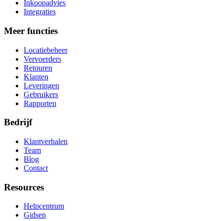
Inkoopadvies
Integraties
Meer functies
Locatiebeheer
Vervoerders
Retouren
Klanten
Leveringen
Gebruikers
Rapporten
Bedrijf
Klantverhalen
Team
Blog
Contact
Resources
Helpcentrum
Gidsen