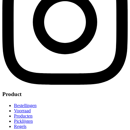
Product
Bestellingen
Voorraad
Producten
Picklijsten
Regels