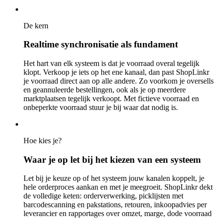
De kern
Realtime synchronisatie als fundament
Het hart van elk systeem is dat je voorraad overal tegelijk
klopt. Verkoop je iets op het ene kanaal, dan past ShopLinkr
je voorraad direct aan op alle andere. Zo voorkom je oversells
en geannuleerde bestellingen, ook als je op meerdere
marktplaatsen tegelijk verkoopt. Met fictieve voorraad en
onbeperkte voorraad stuur je bij waar dat nodig is.
Hoe kies je?
Waar je op let bij het kiezen van een systeem
Let bij je keuze op of het systeem jouw kanalen koppelt, je
hele orderproces aankan en met je meegroeit. ShopLinkr dekt
de volledige keten: orderverwerking, picklijsten met
barcodescanning en pakstations, retouren, inkoopadvies per
leverancier en rapportages over omzet, marge, dode voorraad