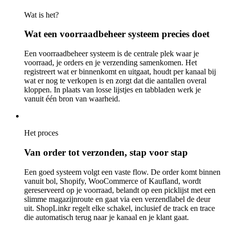
Wat is het?
Wat een voorraadbeheer systeem precies doet
Een voorraadbeheer systeem is de centrale plek waar je
voorraad, je orders en je verzending samenkomen. Het
registreert wat er binnenkomt en uitgaat, houdt per kanaal bij
wat er nog te verkopen is en zorgt dat die aantallen overal
kloppen. In plaats van losse lijstjes en tabbladen werk je
vanuit één bron van waarheid.
Het proces
Van order tot verzonden, stap voor stap
Een goed systeem volgt een vaste flow. De order komt binnen
vanuit bol, Shopify, WooCommerce of Kaufland, wordt
gereserveerd op je voorraad, belandt op een picklijst met een
slimme magazijnroute en gaat via een verzendlabel de deur
uit. ShopLinkr regelt elke schakel, inclusief de track en trace
die automatisch terug naar je kanaal en je klant gaat.