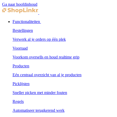
Ga naar hoofdinhoud
Functionaliteiten
Bestellingen
Verwerk al je orders op één plek
Voorraad
Voorkom oversells en houd realtime grip
Producten
Eén centraal overzicht van al je producten
Picklijsten
Sneller picken met minder fouten
Regels
Automatiseer terugkerend werk