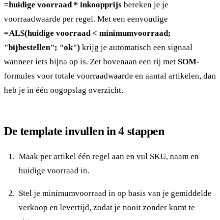
=huidige voorraad * inkoopprijs
bereken je je
voorraadwaarde per regel. Met een eenvoudige
=ALS(huidige voorraad < minimumvoorraad;
"bijbestellen"; "ok")
krijg je automatisch een signaal
wanneer iets bijna op is. Zet bovenaan een rij met
SOM
-
formules voor totale voorraadwaarde en aantal artikelen, dan
heb je in één oogopslag overzicht.
De template invullen in 4 stappen
Maak per artikel één regel aan en vul SKU, naam en
huidige voorraad in.
Stel je minimumvoorraad in op basis van je gemiddelde
verkoop en levertijd, zodat je nooit zonder komt te