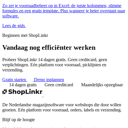
Zo zet je voorraadbeheer op in Excel: de juiste kolommen, slimme
formules en een gratis template. Plus wanneer je beter overstapt naar
software.
Lees de gids
Beginnen met ShopLinkr
Vandaag nog
efficiënter werken
Probeer ShopLinkr 14 dagen gratis. Geen creditcard, geen
verplichtingen. Eén platform voor voorraad, picklijsten en
verzending.
Gratis starten
Demo inplannen
14 dagen gratis
Geen creditcard
Maandelijks opzegbaar
De Nederlandse magazijnsoftware voor webshops die door willen
groeien. Eén platform voor voorraad, orders, labels en verzending.
Blijf op de hoogte