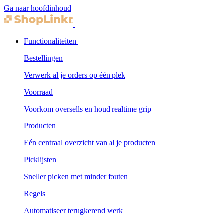
Ga naar hoofdinhoud
Functionaliteiten
Bestellingen
Verwerk al je orders op één plek
Voorraad
Voorkom oversells en houd realtime grip
Producten
Eén centraal overzicht van al je producten
Picklijsten
Sneller picken met minder fouten
Regels
Automatiseer terugkerend werk