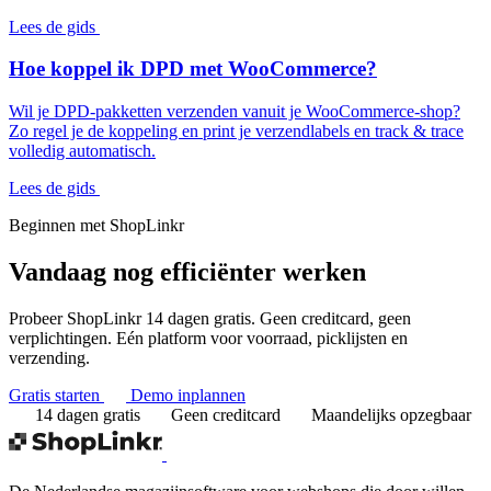
Lees de gids
Hoe koppel ik DPD met WooCommerce?
Wil je DPD-pakketten verzenden vanuit je WooCommerce-shop?
Zo regel je de koppeling en print je verzendlabels en track & trace
volledig automatisch.
Lees de gids
Beginnen met ShopLinkr
Vandaag nog
efficiënter werken
Probeer ShopLinkr 14 dagen gratis. Geen creditcard, geen
verplichtingen. Eén platform voor voorraad, picklijsten en
verzending.
Gratis starten
Demo inplannen
14 dagen gratis
Geen creditcard
Maandelijks opzegbaar