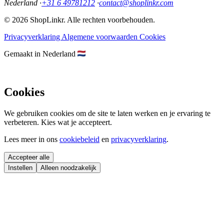
Nederland
·
+31 6 49781212
·
contact@shoplinkr.com
© 2026 ShopLinkr. Alle rechten voorbehouden.
Privacyverklaring
Algemene voorwaarden
Cookies
Gemaakt in Nederland
Cookies
We gebruiken cookies om de site te laten werken en je ervaring te
verbeteren. Kies wat je accepteert.
Lees meer in ons
cookiebeleid
en
privacyverklaring
.
Accepteer alle
Instellen
Alleen noodzakelijk