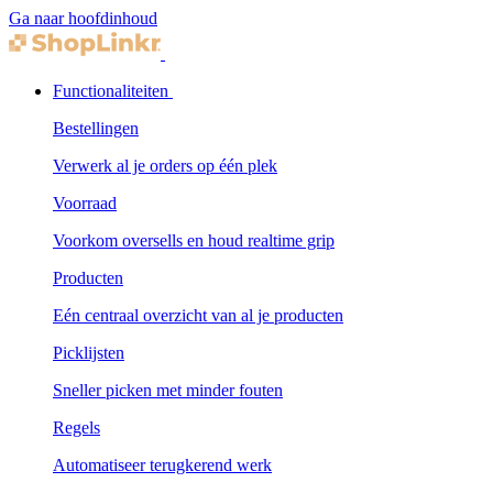
Ga naar hoofdinhoud
Functionaliteiten
Bestellingen
Verwerk al je orders op één plek
Voorraad
Voorkom oversells en houd realtime grip
Producten
Eén centraal overzicht van al je producten
Picklijsten
Sneller picken met minder fouten
Regels
Automatiseer terugkerend werk