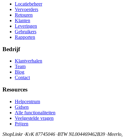
Locatiebeheer
Vervoerders
Retouren
Klanten
Leveringen
Gebruikers
Rapporten
Bedrijf
Klantverhalen
Team
Blog
Contact
Resources
Helpcentrum
Gidsen
Alle functionaliteiten
Veelgestelde vragen
Prijzen
ShopLinkr
·
KvK 87745046
·
BTW NL004469462B39
·
Meerlo,